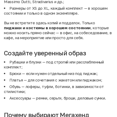
Massimo Dutti, Stradivarius и др.;
Размеры от XS до XL, каждый комплект — в хорошем
состоянии и только в одном экземпляре.
Вы не встретите здесь копий и подделок. Только
пиджаки и костюмы в хорошем состоянии
, которые
можно носить прямо сейчас — в офис, на собеседование, в
кафе, на мероприятие или просто для себя.
Создайте уверенный образ
Рубашки и блузки
— под строгий или расслабленный
комплект;
Брюки
— если нужен отдельный низ под пиджак;
Платья
— для сочетания с жакетом или пиджаком;
Обувь
— лоферы, туфли, ботинки, в зависимости от
стилистики;
Аксессуары
— ремни, серьги, броши, деловые сумки.
Почему выбирают Мегахенд