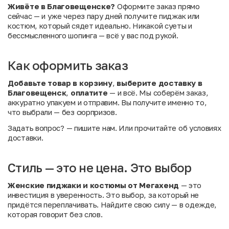
Живёте в Благовещенске?
Оформите заказ прямо
сейчас — и уже через пару дней получите пиджак или
костюм, который сядет идеально. Никакой суеты и
бессмысленного шопинга — всё у вас под рукой.
Как оформить заказ
Добавьте товар в корзину
,
выберите доставку в
Благовещенск
,
оплатите
— и всё. Мы соберём заказ,
аккуратно упакуем и отправим. Вы получите именно то,
что выбрали — без сюрпризов.
Задать вопрос?
— пишите нам. Или
прочитайте об условиях
доставки
.
Стиль — это не цена. Это выбор
Женские пиджаки и костюмы от Мегахенд
— это
инвестиция в уверенность. Это выбор, за который не
придётся переплачивать. Найдите свою силу — в одежде,
которая говорит без слов.