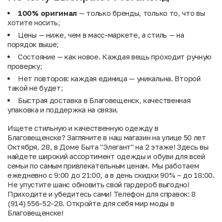
100% оригинал
— только бренды, только то, что вы
хотите носить;
Цены — ниже, чем в масс-маркете, а стиль — на
порядок выше;
Состояние — как новое. Каждая вещь проходит ручную
проверку;
Нет повторов: каждая единица — уникальна. Второй
такой не будет;
Быстрая доставка в Благовещенск, качественная
упаковка и поддержка на связи.
Ищете стильную и качественную одежду в
Благовещенске? Загляните в наш магазин на улице 50 лет
Октября, 28, в Доме Быта "Элегант" на 2 этаже! Здесь вы
найдете широкий ассортимент одежды и обуви для всей
семьи по самым привлекательным ценам. Мы работаем
ежедневно с 9:00 до 21:00, а в день скидки 90% – до 18:00.
Не упустите шанс обновить свой гардероб выгодно!
Приходите и убедитесь сами! Телефон для справок: 8
(914) 556-52-28. Откройте для себя мир моды в
Благовещенске!