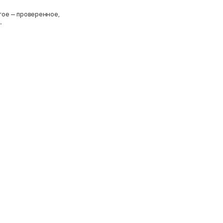
угое — проверенное,
.