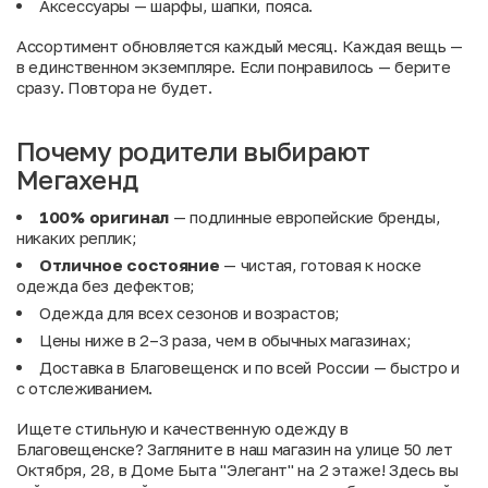
Аксессуары
— шарфы, шапки, пояса.
Ассортимент обновляется каждый месяц. Каждая вещь —
в единственном экземпляре. Если понравилось — берите
сразу. Повтора не будет.
Почему родители выбирают
Мегахенд
100% оригинал
— подлинные европейские бренды,
никаких реплик;
Отличное состояние
— чистая, готовая к носке
одежда без дефектов;
Одежда для всех сезонов и возрастов;
Цены ниже в 2–3 раза, чем в обычных магазинах;
Доставка в Благовещенск и по всей России — быстро и
с отслеживанием.
Ищете стильную и качественную одежду в
Благовещенске? Загляните в наш магазин на улице 50 лет
Октября, 28, в Доме Быта "Элегант" на 2 этаже! Здесь вы