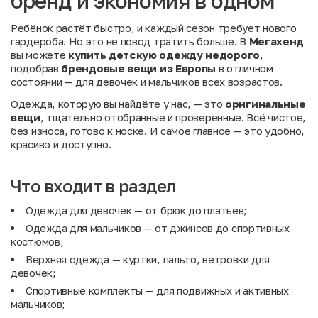
бренд и экономия в одном
Ребёнок растёт быстро, и каждый сезон требует нового
гардероба. Но это не повод тратить больше. В
Мегахенд
вы можете
купить детскую одежду недорого
,
подобрав
брендовые вещи из Европы
в отличном
состоянии — для девочек и мальчиков всех возрастов.
Одежда, которую вы найдёте у нас, — это
оригинальные
вещи
, тщательно отобранные и проверенные. Всё чистое,
без износа, готово к носке. И самое главное — это удобно,
красиво и доступно.
Что входит в раздел
Одежда для девочек
— от брюк до платьев;
Одежда для мальчиков
— от джинсов до спортивных
костюмов;
Верхняя одежда
— куртки, пальто, ветровки для
девочек;
Спортивные комплекты
— для подвижных и активных
мальчиков;