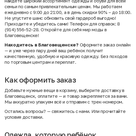
найдете широкий ассортимент одежды и обуви для всей
семьи по самым привлекательным ценам. Мы работаем
ежедневно с 9:00 до 21:00, а в день скидки 90% – до 18:00.
Не упустите шанс обновить свой гардероб выгодно!
Приходите и убедитесь сами! Телефон для справок: 8
(914) 556-52-28. Откройте для себя мир моды в
Благовещенске!
Находитесь в Благовещенске?
Оформите заказ онлайн
— и уже через пару дней ваш ребёнок получит
качественную, удобную и красивую одежду. Без походов
по торговым центрам и переплат.
Как оформить заказ
Добавьте нужные вещи в корзину, выберите доставку в
Благовещенск, оплатите — и товар закрепляется за вами.
Мы аккуратно упакуем всё и отправим с трек-номером.
Остались вопросы?
— свяжитесь с нами. Или
прочитайте
условия доставки
.
Одежда, которую ребёнок