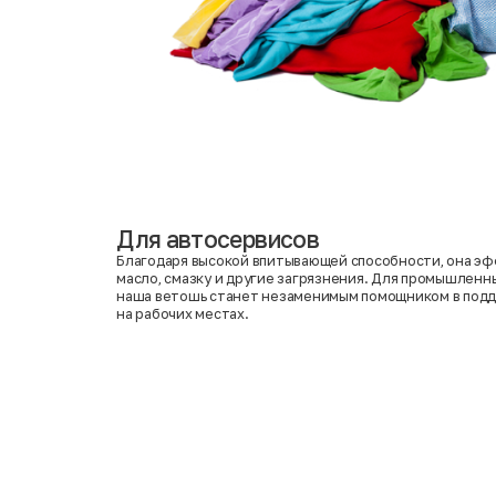
Для автосервисов
Благодаря высокой впитывающей способности, она э
масло, смазку и другие загрязнения. Для промышлен
наша ветошь станет незаменимым помощником в под
на рабочих местах.