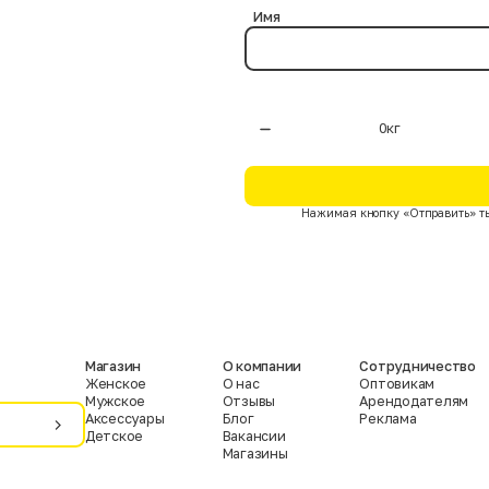
Имя
Нажимая кнопку «Отправить» ты
Магазин
О компании
Сотрудничество
Женское
О нас
Оптовикам
Мужское
Отзывы
Арендодателям
Аксессуары
Блог
Реклама
Детское
Вакансии
Магазины