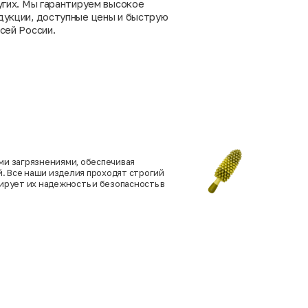
угих. Мы гарантируем высокое
дукции, доступные цены и быструю
сей России.
ми загрязнениями, обеспечивая
. Все наши изделия проходят строгий
тирует их надежность и безопасность в