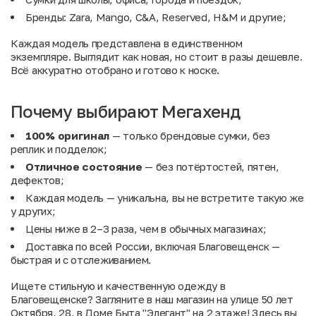
Бренды: Zara, Mango, C&A, Reserved, H&M и другие;
Каждая модель представлена в единственном
экземпляре. Выглядит как новая, но стоит в разы дешевле.
Всё аккуратно отобрано и готово к носке.
Почему выбирают Мегахенд
100% оригинал
— только брендовые сумки, без
реплик и подделок;
Отличное состояние
— без потёртостей, пятен,
дефектов;
Каждая модель — уникальна, вы не встретите такую же
у других;
Цены ниже в 2–3 раза, чем в обычных магазинах;
Доставка по всей России, включая Благовещенск —
быстрая и с отслеживанием.
Ищете стильную и качественную одежду в
Благовещенске? Загляните в наш магазин на улице 50 лет
Октября, 28, в Доме Быта "Элегант" на 2 этаже! Здесь вы