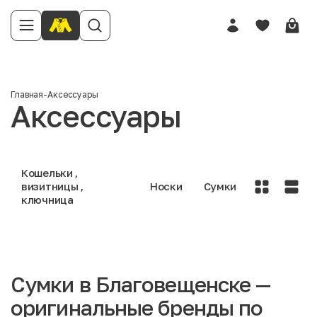
Главная
-
Аксессуары
Аксессуары
Кошельки ,
визитницы ,
Носки
Сумки
ключница
Сумки в Благовещенске —
оригинальные бренды по