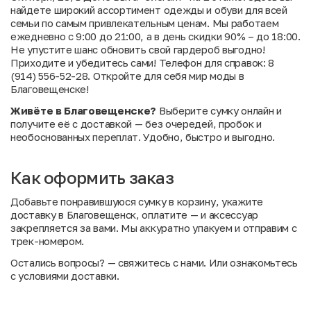
найдете широкий ассортимент одежды и обуви для всей
семьи по самым привлекательным ценам. Мы работаем
ежедневно с 9:00 до 21:00, а в день скидки 90% – до 18:00.
Не упустите шанс обновить свой гардероб выгодно!
Приходите и убедитесь сами! Телефон для справок: 8
(914) 556-52-28. Откройте для себя мир моды в
Благовещенске!
Живёте в Благовещенске?
Выберите сумку онлайн и
получите её с доставкой — без очередей, пробок и
необоснованных переплат. Удобно, быстро и выгодно.
Как оформить заказ
Добавьте понравившуюся сумку в корзину, укажите
доставку в Благовещенск, оплатите — и аксессуар
закрепляется за вами. Мы аккуратно упакуем и отправим с
трек-номером.
Остались вопросы?
— свяжитесь с нами. Или
ознакомьтесь
с условиями доставки
.