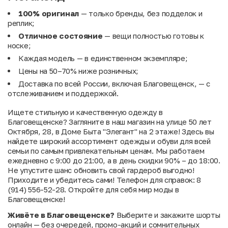
100% оригинал
— только бренды, без подделок и
реплик;
Отличное состояние
— вещи полностью готовы к
носке;
Каждая модель — в единственном экземпляре;
Цены на 50–70% ниже розничных;
Доставка по всей России, включая Благовещенск, — с
отслеживанием и поддержкой.
Ищете стильную и качественную одежду в
Благовещенске? Загляните в наш магазин на улице 50 лет
Октября, 28, в Доме Быта "Элегант" на 2 этаже! Здесь вы
найдете широкий ассортимент одежды и обуви для всей
семьи по самым привлекательным ценам. Мы работаем
ежедневно с 9:00 до 21:00, а в день скидки 90% – до 18:00.
Не упустите шанс обновить свой гардероб выгодно!
Приходите и убедитесь сами! Телефон для справок: 8
(914) 556-52-28. Откройте для себя мир моды в
Благовещенске!
Живёте в Благовещенске?
Выберите и закажите шорты
онлайн — без очередей, промо-акций и сомнительных