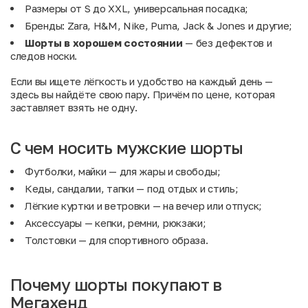
Размеры от S до XXL, универсальная посадка;
Бренды: Zara, H&M, Nike, Puma, Jack & Jones и другие;
Шорты в хорошем состоянии
— без дефектов и
следов носки.
Если вы ищете лёгкость и удобство на каждый день —
здесь вы найдёте свою пару. Причём по цене, которая
заставляет взять не одну.
С чем носить мужские шорты
Футболки, майки
— для жары и свободы;
Кеды, сандалии, тапки
— под отдых и стиль;
Лёгкие куртки и ветровки
— на вечер или отпуск;
Аксессуары
— кепки, ремни, рюкзаки;
Толстовки
— для спортивного образа.
Почему шорты покупают в
Мегахенд