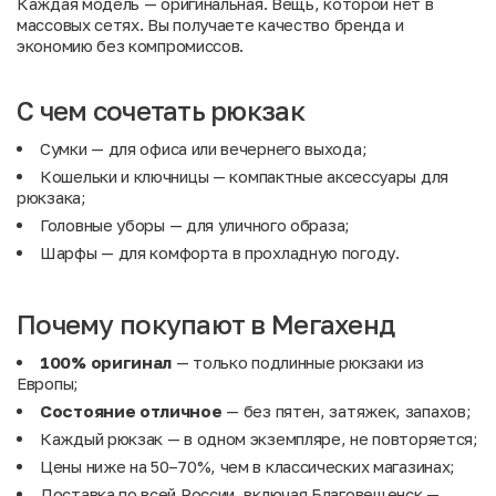
Каждая модель — оригинальная. Вещь, которой нет в
массовых сетях. Вы получаете качество бренда и
экономию без компромиссов.
С чем сочетать рюкзак
Сумки
— для офиса или вечернего выхода;
Кошельки и ключницы
— компактные аксессуары для
рюкзака;
Головные уборы
— для уличного образа;
Шарфы
— для комфорта в прохладную погоду.
Почему покупают в Мегахенд
100% оригинал
— только подлинные рюкзаки из
Европы;
Состояние отличное
— без пятен, затяжек, запахов;
Каждый рюкзак — в одном экземпляре, не повторяется;
Цены ниже на 50–70%, чем в классических магазинах;
Доставка по всей России, включая Благовещенск —