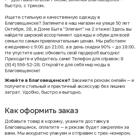
быстро, с треком.
Ищете стильную и качественную одежду в
Благовещенске? Загляните в наш магазин на улице 50 лет
Октября, 28, в Доме Быта "Элегант" на 2 этаже! Здесь вы
найдете широкий ассортимент одежды и обуви для всей
семьи по самым привлекательным ценам. Мы работаем
ежедневно с 9:00 до 21:00, а в день скидки 90% – до 18:00.
Не упустите шанс обновить свой гардероб выгодно!
Приходите и убедитесь сами! Телефон для справок: 8
(914) 556-52-28. Откройте для себя мир моды в
Благовещенске!
Живёте в Благовещенске?
Закажите рюкзак онлайн — и
получите стильный и практичный аксессуар без лишних
затрат. Удобно, быстро и выгодно.
Как оформить заказ
Добавьте товар в корзину, укажите доставку в
Благовещенск, оплатите — и рюкзак будет закреплён за
вами. Мы аккуратно упакуем и отправим с трек-номером.