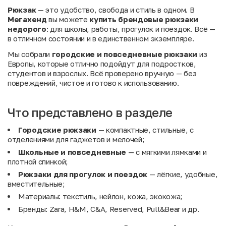
Рюкзак
— это удобство, свобода и стиль в одном. В
Мегахенд
вы можете
купить брендовые рюкзаки
недорого
: для школы, работы, прогулок и поездок. Всё —
в отличном состоянии и в единственном экземпляре.
Мы собрали
городские и повседневные рюкзаки
из
Европы, которые отлично подойдут для подростков,
студентов и взрослых. Всё проверено вручную — без
повреждений, чистое и готово к использованию.
Что представлено в разделе
Городские рюкзаки
— компактные, стильные, с
отделениями для гаджетов и мелочей;
Школьные и повседневные
— с мягкими лямками и
плотной спинкой;
Рюкзаки для прогулок и поездок
— лёгкие, удобные,
вместительные;
Материалы: текстиль, нейлон, кожа, экокожа;
Бренды: Zara, H&M, C&A, Reserved, Pull&Bear и др.