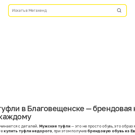
уфли в Благовещенске — брендовая 
 каждому
чинается с деталей.
Мужские туфли
— это не просто обувь, это образ
те
купить туфли недорого
, при этом получив
брендовую обувь из Е