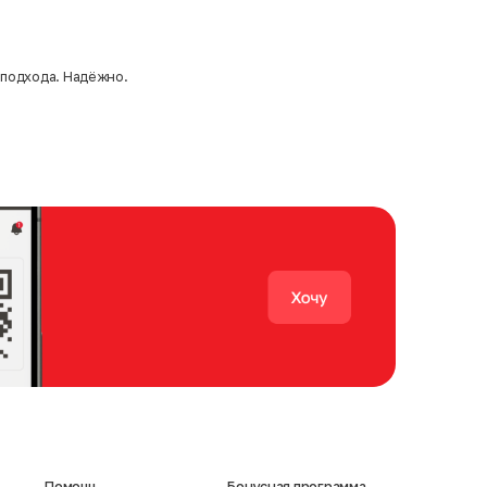
 подхода. Надёжно.
Помощь
Бонусная программа