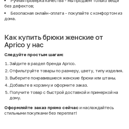
Ручная проверка качества - мы продаём только вещи
без дефектов;
Безопасная онлайн-оплата - покупайте с комфортом из
дома.
Как купить брюки женские от
Aprico у нас
Следуйте простым шагам:
Зайдите в раздел бренда Aprico.
Отфильтруйте товары по размеру, цвету, типу изделия.
Выберите понравившиеся женские брюки или штаны.
Добавьте в корзину и оформите заказ.
Получите товар с быстрой доставкой и примеркой на
дому.
Оформляйте заказ прямо сейчас
и наслаждайтесь
стильными покупками без переплат!